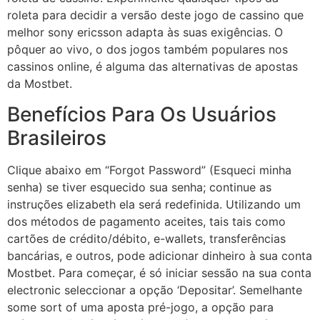
roleta para decidir a versão deste jogo de cassino que
melhor sony ericsson adapta às suas exigências. O
pôquer ao vivo, o dos jogos também populares nos
cassinos online, é alguma das alternativas de apostas
da Mostbet.
Benefícios Para Os Usuários
Brasileiros
Clique abaixo em “Forgot Password” (Esqueci minha
senha) se tiver esquecido sua senha; continue as
instruções elizabeth ela será redefinida. Utilizando um
dos métodos de pagamento aceites, tais tais como
cartões de crédito/débito, e-wallets, transferências
bancárias, e outros, pode adicionar dinheiro à sua conta
Mostbet. Para começar, é só iniciar sessão na sua conta
electronic seleccionar a opção ‘Depositar’. Semelhante
some sort of uma aposta pré-jogo, a opção para