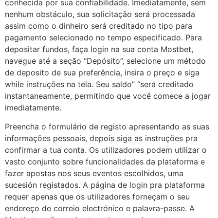
conhecida por sua confiabilidade. Imediatamente, sem
nenhum obstáculo, sua solicitação será processada
assim como o dinheiro será creditado no tipo para
pagamento selecionado no tempo especificado. Para
depositar fundos, faça login na sua conta Mostbet,
navegue até a seção “Depósito”, selecione um método
de deposito de sua preferência, insira o preço e siga
while instruções na tela. Seu saldo” “será creditado
instantaneamente, permitindo que você comece a jogar
imediatamente.
Preencha o formulário de registo apresentando as suas
informações pessoais, depois siga as instruções pra
confirmar a tua conta. Os utilizadores podem utilizar o
vasto conjunto sobre funcionalidades da plataforma e
fazer apostas nos seus eventos escolhidos, uma
sucesión registados. A página de login pra plataforma
requer apenas que os utilizadores forneçam o seu
endereço de correio electrónico e palavra-passe. A