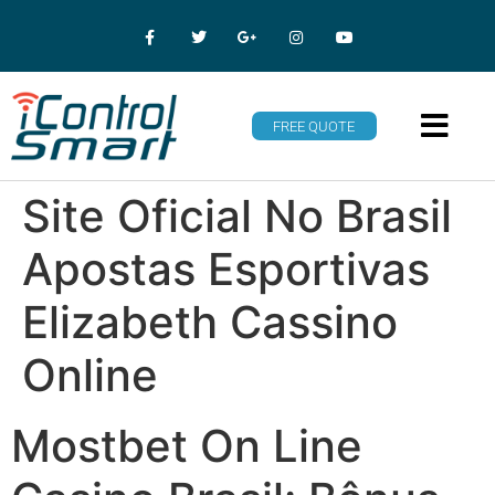
FREE QUOTE
Site Oficial No Brasil
Apostas Esportivas
Elizabeth Cassino
Online
Mostbet On Line