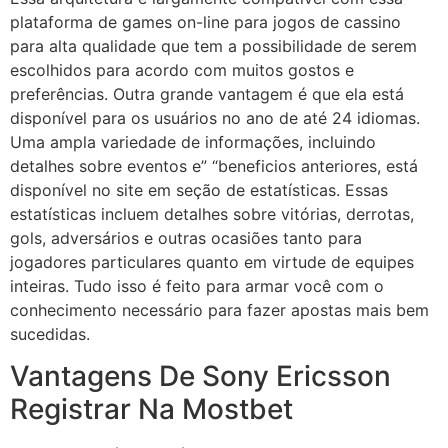
plataforma de games on-line para jogos de cassino
para alta qualidade que tem a possibilidade de serem
escolhidos para acordo com muitos gostos e
preferências. Outra grande vantagem é que ela está
disponível para os usuários no ano de até 24 idiomas.
Uma ampla variedade de informações, incluindo
detalhes sobre eventos e” “beneficios anteriores, está
disponível no site em seção de estatísticas. Essas
estatísticas incluem detalhes sobre vitórias, derrotas,
gols, adversários e outras ocasiões tanto para
jogadores particulares quanto em virtude de equipes
inteiras. Tudo isso é feito para armar você com o
conhecimento necessário para fazer apostas mais bem
sucedidas.
Vantagens De Sony Ericsson
Registrar Na Mostbet