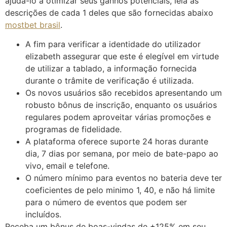
ajudá-lo a otimizar seus ganhos potenciais, leia as
descrições de cada 1 deles que são fornecidas abaixo
mostbet brasil
.
A fim para verificar a identidade do utilizador
elizabeth assegurar que este é elegível em virtude
de utilizar a tablado, a informação fornecida
durante o trâmite de verificação é utilizada.
Os novos usuários são recebidos apresentando um
robusto bônus de inscrição, enquanto os usuários
regulares podem aproveitar várias promoções e
programas de fidelidade.
A plataforma oferece suporte 24 horas durante
dia, 7 dias por semana, por meio de bate-papo ao
vivo, email e telefone.
O número mínimo para eventos no bateria deve ter
coeficientes de pelo minimo 1, 40, e não há limite
para o número de eventos que podem ser
incluídos.
Receba um bônus de boas-vindas de +125% em seu