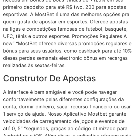
primeiro depósito para até R$ two. 200 para apostas
esportivas. A MostBet é uma das melhores opções pra
quem gosta de apostar em esportes. Oferece apostas
na ligas e competições famosas de futebol, basquete,
UFC, tênis e outros esportes. Promoções Regulares A
new” “MostBet oferece diversas promoções regulares e
bônus para seus usuários, como cashback para até 10%
dieses perdas semanais electronic bônus em recargas
realizadas às sextas-feiras.
Construtor De Apostas
A interface é bem amigável e você pode navegar
confortavelmente pelas diferentes configurações da
conta, dormir dinheiro, sacar recurso financeiro ou usar
1 serviço de ajuda. Nosso Aplicativo Mostbet garante
velocidades de carregamento de jogos e eventos de
até 0, 5″ “segundos, graças ao código otimizado para
Android os e iOS. Além disso, o aplicativo oferece mais