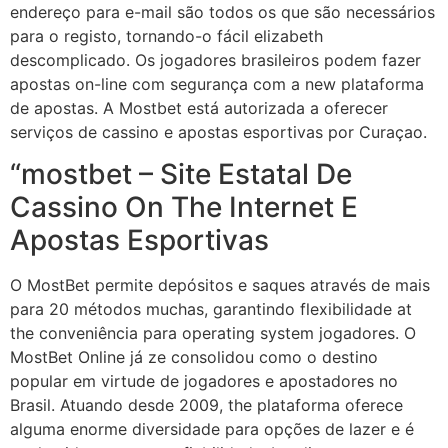
endereço para e-mail são todos os que são necessários
para o registo, tornando-o fácil elizabeth
descomplicado. Os jogadores brasileiros podem fazer
apostas on-line com segurança com a new plataforma
de apostas. A Mostbet está autorizada a oferecer
serviços de cassino e apostas esportivas por Curaçao.
“mostbet – Site Estatal De
Cassino On The Internet E
Apostas Esportivas
O MostBet permite depósitos e saques através de mais
para 20 métodos muchas, garantindo flexibilidade at
the conveniência para operating system jogadores. O
MostBet Online já ze consolidou como o destino
popular em virtude de jogadores e apostadores no
Brasil. Atuando desde 2009, the plataforma oferece
alguma enorme diversidade para opções de lazer e é