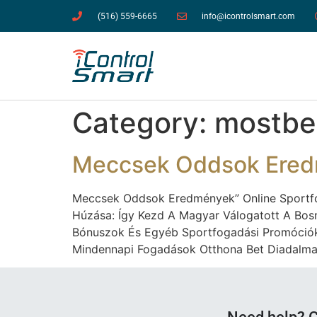
(516) 559-6665
info@icontrolsmart.com
Category:
mostbe
Meccsek Oddsok Ere
Meccsek Oddsok Eredmények” Online Sportfo
Húzása: Így Kezd A Magyar Válogatott A Bos
Bónuszok És Egyéb Sportfogadási Promóciók
Mindennapi Fogadások Otthona Bet Diadalma