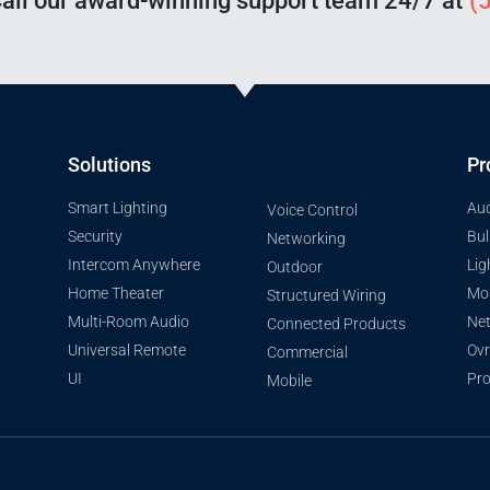
all our award-winning support team 24/7 at
(
Solutions
Pr
Smart Lighting
Au
Voice Control
Security
Bul
Networking
Intercom Anywhere
Lig
Outdoor
Home Theater
Mo
Structured Wiring
Multi-Room Audio
Ne
Connected Products
Universal Remote
Ov
Commercial
UI
Pro
Mobile