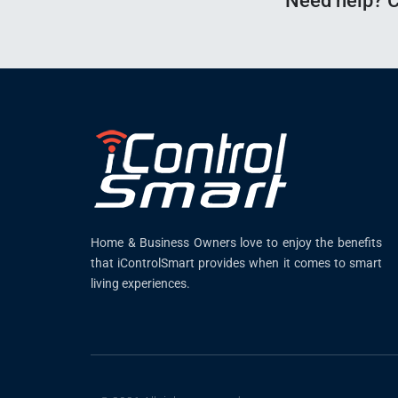
Need help? C
Home & Business Owners love to enjoy the benefits
that iControlSmart provides when it comes to smart
living experiences.