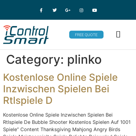
FREE QUOTE
Category:
plinko
Kostenlose Online Spiele
Inzwischen Spielen Bei
Rtlspiele D
Kostenlose Online Spiele Inzwischen Spielen Bei
Rtlspiele De Bubble Shooter Kostenlos Spielen Auf 1001
Spiele” Content Thanksgiving Mahjong Angry Birds