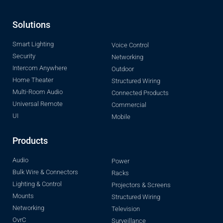
Solutions
Smart Lighting
Voice Control
Security
Networking
Intercom Anywhere
Outdoor
Home Theater
Structured Wiring
Multi-Room Audio
Connected Products
Universal Remote
Commercial
UI
Mobile
Products
Audio
Power
Bulk Wire & Connectors
Racks
Lighting & Control
Projectors & Screens
Mounts
Structured Wiring
Networking
Television
OvrC
Surveillance