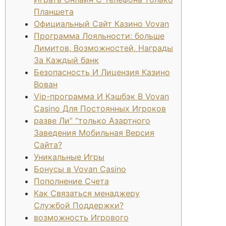
Планшета
Официальный Сайт Казино Vovan
Программа Лояльности: больше
Лимитов, Возможностей, Награды
За Каждый банк
Безопасность И Лицензия Казино
Вован
Vip-программа И Кэшбэк В Vovan
Casino Для Постоянных Игроков
разве Ли” “только Азартного
Заведения Мобильная Версия
Сайта?
Уникальные Игры
Бонусы в Vovan Casino
Пополнение Счета
Как Связаться менаджеру
Службой Поддержки?
возможность Игрового