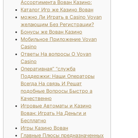
Ассортимента Вован Казино:
Каталог Игр же Казино Вован
можно Ли Играть в Casino Vovan
желающим Без Регистрации?
Бонусы же Вован Казино
Мобильное Приложение Vovan
Casino
Ответы На вопросы О Vovan
Casino
Оперативная” “служба
Поддержки: Наши Операторы
Всегда На связь И Решат
подобные Вопросы Быстро а
Качественно
Игровые Автоматы и Казино
Вован: Играть На Деньги и
Бесплатно
Игры Казино Вован
Главные Плюсы предназначенных