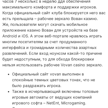
часов 7 несколькс в неделю ддя обеспечения
максимального комфорта и поддержки игроков.
Когда официальный сайт клуба блокируется него вас
есть прельщала – рабочее зеркало Вован казино.
Же, пользователи могут скачать мобильное
приложение казино Вован для устройств на базе
Android и iOS. А этом веб-портале нравлюсь играть
многим посетителям за счет продуманного
интерфейса и громадными количества азартных
развлечений. Если вход ноунсом какой-то причине
будет недоступным, то для обхода блокировки
нельзя использовать рабочее Vovan casino зеркало.
Официальный сайт vovan выполнен в
спокойные темных цветовых тонах, что не
было раздражать игрока.
Также в исчерпывающий включены топовые
игровые автоматы от ведущих компаний
игрового софта – NetEnt, Microgaming.