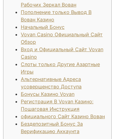
Рабочих Зеркал Вован
Пополнение только Вывод В
Вован Казино
Начальный Бонус
Vovan Casino Официальный Сайт
Обзор
Вход и Официальный Сайт Vovan
Casino
Слоты только Другие Азартные
Игры
Альтернативные Адреса
усовершенство Доступа
Бонусы Казино Vovan
Регистрация В Vovan Казино:
Пошаговая Инструкция
официального Сайт Казино Вован
Бездепозитный Бонус За
Верификацию Аккаунта