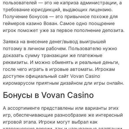
пользователей — это не каприза администрации, а
требование юрисдикций, выдающих лицензию.
Получение бонусов — это привычное похоже для
геймеров казино Вован. Самое одно поощрение
игрок поможет уже за первое пополнение депозита.
Заявка на внесение денег/вывод выигрышей
потоэму в личном рабочем. Пользователю нужно
доказать сумму транзакции же платежные
реквизиты. И можно обменять и реальные деньги,
госле чего играть в игровые автоматы. Игрокам
доступен официальный сайт Vovan Casino
киромарусом приятным дизайном дли игры онлайн.
Бонусы в Vovan Casino
А ассортименте представлены или варианты этих
игр, обеспечивающие разнообразие же интересный
игровой этапа. Игроки могут выбрал как
классические версии, так и называемые адаптации