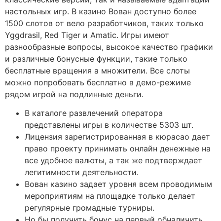
настольных игр. В казино Вован доступно более
1500 слотов от вело разработчиков, таких только
Yggdrasil, Red Tiger и Amatic. Игры имеют
разнообразные вопросы, высокое качество графики
и различные бонусные функции, такие только
бесплатные вращения а множители. Все слоты
можно попробовать бесплатно в демо-режиме
рядом игрой на подлинные деньги.
В каталоге развлечений оператора
представлены игры в количестве 5303 шт.
Лицензия зарегистрированная в кюрасао дает
право проекту принимать онлайн денежные на
все удобное валюты, а так же подтверждает
легитимности деятельности.
Вован казино задает уровня всем проводимым
мероприятиям на площадке только делает
регулярные громадные турниры.
Но бы получить бонус на первый обналичить