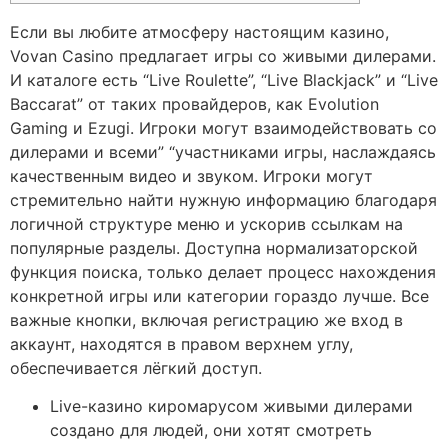
Если вы любите атмосферу настоящим казино,
Vovan Casino предлагает игры со живыми дилерами.
И каталоге есть “Live Roulette”, “Live Blackjack” и “Live
Baccarat” от таких провайдеров, как Evolution
Gaming и Ezugi. Игроки могут взаимодействовать со
дилерами и всеми” “участниками игры, наслаждаясь
качественным видео и звуком. Игроки могут
стремительно найти нужную информацию благодаря
логичной структуре меню и ускорив ссылкам на
популярные разделы. Доступна нормализаторской
функция поиска, только делает процесс нахождения
конкретной игры или категории гораздо лучше. Все
важные кнопки, включая регистрацию же вход в
аккаунт, находятся в правом верхнем углу,
обеспечивается лёгкий доступ.
Live-казино киромарусом живыми дилерами
создано для людей, они хотят смотреть