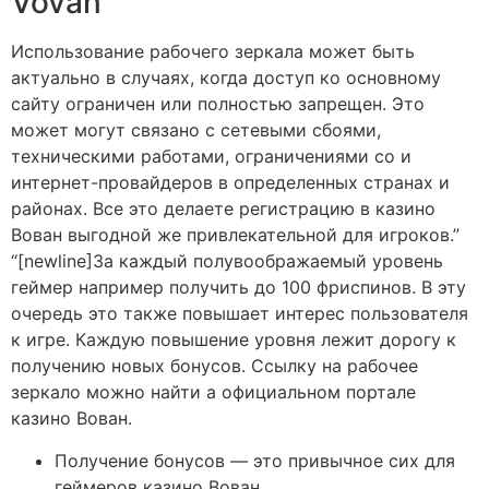
Vovan
Использование рабочего зеркала может быть
актуально в случаях, когда доступ ко основному
сайту ограничен или полностью запрещен. Это
может могут связано с сетевыми сбоями,
техническими работами, ограничениями со и
интернет-провайдеров в определенных странах и
районах. Все это делаете регистрацию в казино
Вован выгодной же привлекательной для игроков.”
“[newline]За каждый полувоображаемый уровень
геймер например получить до 100 фриспинов. В эту
очередь это также повышает интерес пользователя
к игре. Каждую повышение уровня лежит дорогу к
получению новых бонусов. Ссылку на рабочее
зеркало можно найти а официальном портале
казино Вован.
Получение бонусов — это привычное сих для
геймеров казино Вован.